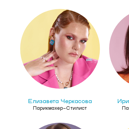
Елизавета Черкасова
Ири
Парикмахер-Стилист
Па