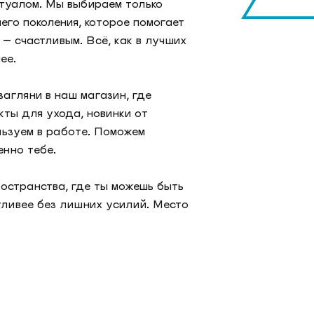
туалом. Мы выбираем только
го поколения, которое помогает
— счастливым. Всё, как в лучших
ее.
загляни в наш магазин, где
ты для ухода, новинки от
льзуем в работе. Поможем
енно тебе.
ространства, где ты можешь быть
стливее без лишних усилий. Место