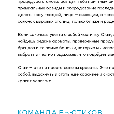
процедура становилась для тебя приятным ри
премиальные бренды и оборудование последне
делать кожу гладкой, лицо — сияющим, а тело 
салонах мировых столиц, только ближе и родн
Если захочешь увезти с собой частичку Clair, 
найдешь редкие ароматы, проверенные продук
брендов и те самые баночки, которые мы испо
выбрать и честно подскажем, что подойдёт им
Clair — это не просто салоны красоты. Это п
собой, выдохнуть и стать ещё красивее и сча
красит человека.
КОМАНДА БЬЮТИКОВ