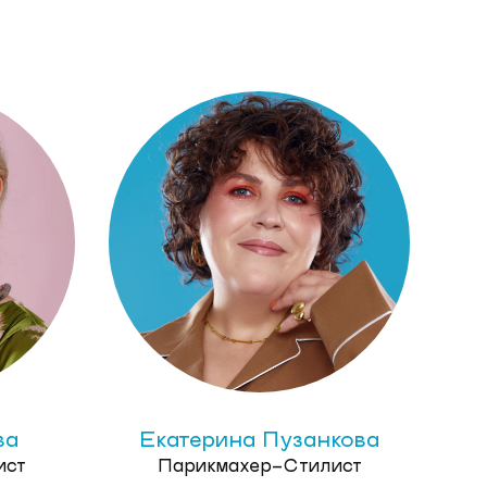
ва
Екатерина Пузанкова
ист
Парикмахер-Стилист