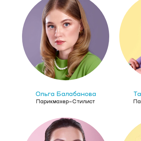
Ольга Балабанова
Та
Парикмахер-Стилист
Па