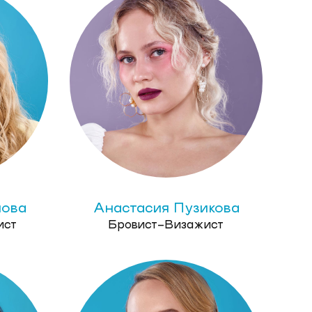
ова
Анастасия Пузикова
ист
Бровист-Визажист