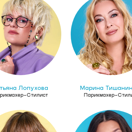
тьяна Лопухова
Марина Тишанин
рикмахер-Стилист
Парикмахер-Стил