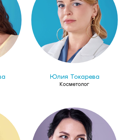
ва
Юлия Токарева
Косметолог