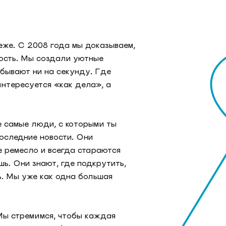
еже. С 2008 года мы доказываем,
ность. Мы создали уютные
абывают ни на секунду. Где
интересуется «как дела», а
е самые люди, с которыми ты
оследние новости. Они
е ремесло и всегда стараются
шь. Они знают, где подкрутить,
ть. Мы уже как одна большая
 Мы стремимся, чтобы каждая