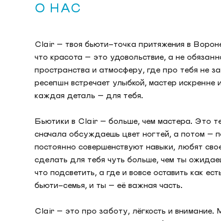
О НАС
Clair — твоя бьюти-точка притяжения в Ворон
что красота — это удовольствие, а не обязан
пространства и атмосферу, где про тебя не з
ресепшн встречает улыбкой, мастер искренне 
каждая деталь — для тебя.
Бьютики в Clair — больше, чем мастера. Это т
сначала обсуждаешь цвет ногтей, а потом — п
постоянно совершенствуют навыки, любят сво
сделать для тебя чуть больше, чем ты ожидае
что подсветить, а где и вовсе оставить как ес
бьюти-семья, и ты — её важная часть.
Clair — это про заботу, лёгкость и внимание.